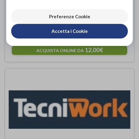
Preferenze Cookie
Divaricatore integrale in gel per dita
del piede
Accetta i Cookie
TECNIWORK
di
12,00€
ACQUISTA ONLINE DA