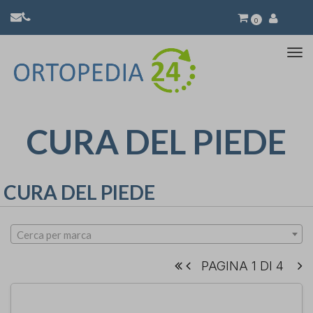
0
Atti
la
nav
CURA DEL PIEDE
CURA DEL PIEDE
Cerca per marca
PAGINA 1 DI 4