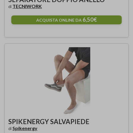
TECNIWORK
di
6,50€
ACQUISTA ONLINE DA
SPIKENERGY SALVAPIEDE
Spikenergy
di