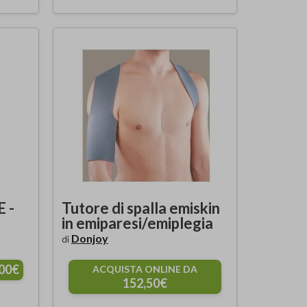
 -
Tutore di spalla emiskin
in emiparesi/emiplegia
Donjoy
di
,00€
ACQUISTA ONLINE DA
152,50€