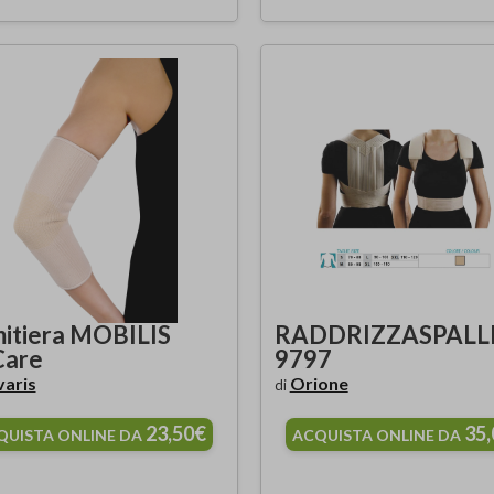
itiera MOBILIS
RADDRIZZASPALLE
Care
9797
varis
Orione
di
23,50€
35
QUISTA ONLINE DA
ACQUISTA ONLINE DA