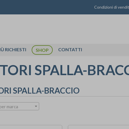
Condizioni di vendi
IÙ RICHIESTI
CONTATTI
SHOP
TORI SPALLA-BRAC
ORI SPALLA-BRACCIO
per marca