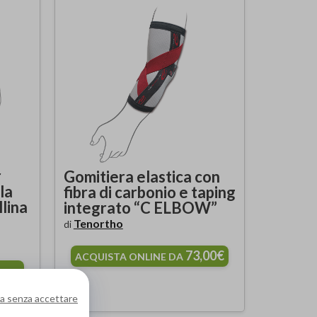
r
Gomitiera elastica con
la
fibra di carbonio e taping
lina
integrato “C ELBOW”
Tenortho
di
73,00€
ACQUISTA ONLINE DA
a senza accettare