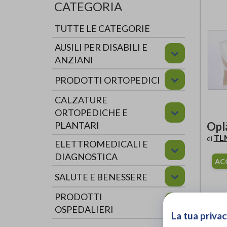
CATEGORIA
TUTTE LE CATEGORIE
AUSILI PER DISABILI E
ANZIANI
PRODOTTI ORTOPEDICI
CALZATURE
ORTOPEDICHE E
Opl
PLANTARI
TL
di
ELETTROMEDICALI E
DIAGNOSTICA
AC
SALUTE E BENESSERE
PRODOTTI
OSPEDALIERI
La tua privac