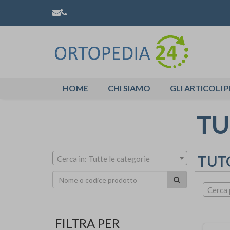
HOME
CHI SIAMO
GLI ARTICOLI P
TU
TUT
Cerca in: Tutte le categorie
Cerca 
FILTRA PER