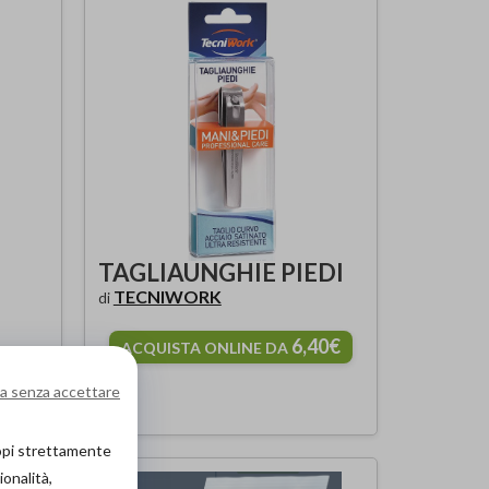
TAGLIAUNGHIE PIEDI
TECNIWORK
di
6,40€
ACQUISTA ONLINE DA
00€
a senza accettare
copi strettamente
ionalità,