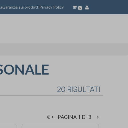
ta
Garanzia sui prodotti
Privacy Policy
0
RSONALE
20 RISULTATI
PAGINA 1 DI 3