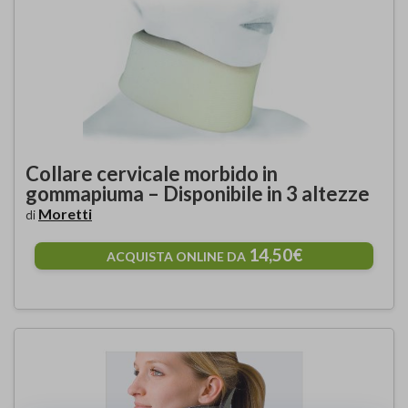
Collare cervicale morbido in
gommapiuma – Disponibile in 3 altezze
Moretti
di
14,50€
ACQUISTA ONLINE DA