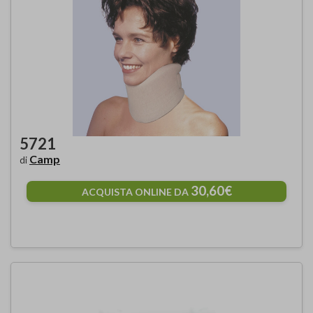
5721
Camp
di
30,60€
ACQUISTA ONLINE DA