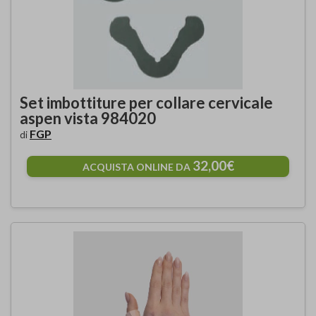
Set imbottiture per collare cervicale
aspen vista 984020
FGP
di
32,00€
ACQUISTA ONLINE DA