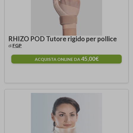
RHIZO POD Tutore rigido per pollice
FGP
di
45,00€
ACQUISTA ONLINE DA