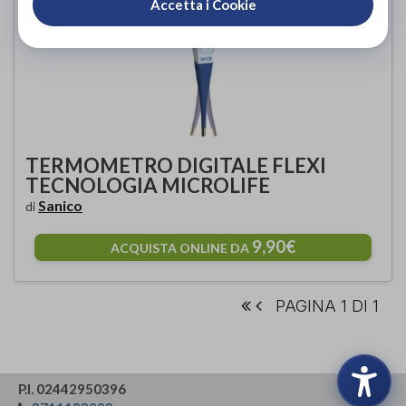
Accetta i Cookie
TERMOMETRO DIGITALE FLEXI
TECNOLOGIA MICROLIFE
Sanico
di
9,90€
ACQUISTA ONLINE DA
PAGINA 1 DI 1
P.I. 02442950396