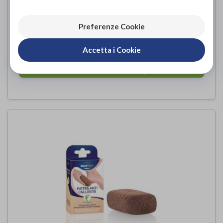
Preferenze Cookie
TAGLIAUNGHIE PIEDI
TECNIWORK
di
Accetta i Cookie
6,40€
ACQUISTA ONLINE DA