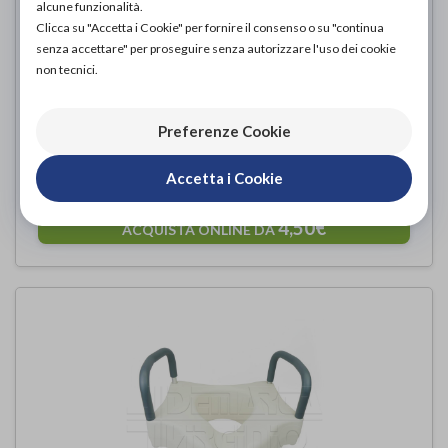
alcune funzionalità.
Clicca su "Accetta i Cookie" per fornire il consenso o su "continua
senza accettare" per proseguire senza autorizzare l'uso dei cookie
non tecnici.
Preferenze Cookie
MQ PERFECT TOILET SEAT
Accetta i Cookie
Sanico
di
4,50€
ACQUISTA ONLINE DA