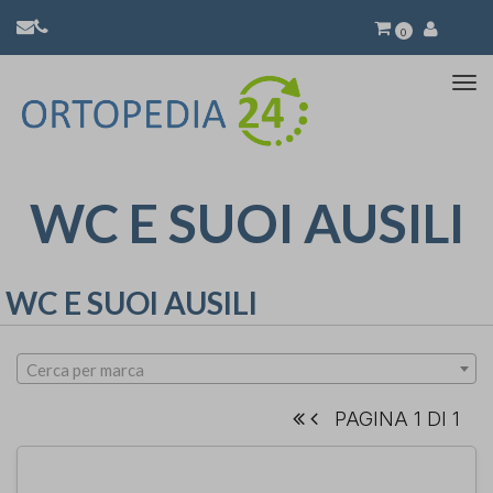
0
Atti
la
nav
WC E SUOI AUSILI
WC E SUOI AUSILI
Cerca per marca
PAGINA 1 DI 1