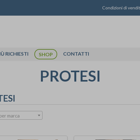
Condizioni di vendi
IÙ RICHIESTI
CONTATTI
SHOP
PROTESI
TESI
per marca