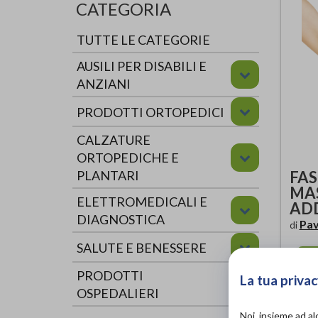
CATEGORIA
TUTTE LE CATEGORIE
AUSILI PER DISABILI E
ANZIANI
PRODOTTI ORTOPEDICI
CALZATURE
ORTOPEDICHE E
FAS
PLANTARI
MA
ELETTROMEDICALI E
AD
DIAGNOSTICA
Pav
di
SALUTE E BENESSERE
AC
PRODOTTI
La tua privac
OSPEDALIERI
Noi, insieme ad a