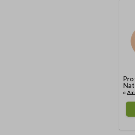
Pro
Nat
Am
di