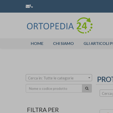
HOME
CHI SIAMO
GLI ARTICOLI P
PRO
Cerca in: Tutte le categorie
Cerca 
FILTRA PER