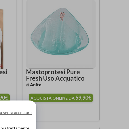
esi
Mastoprotesi Pure
Fresh Uso Acquatico
Anita
di
,90€
59,90€
ACQUISTA ONLINE DA
a senza accettare
copi strettamente