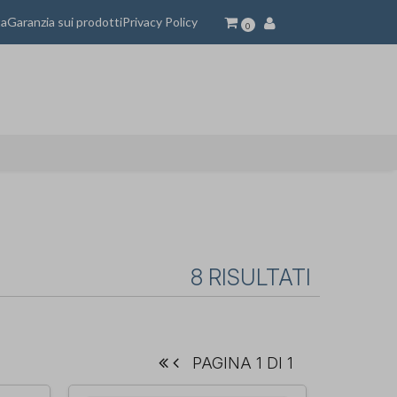
ta
Garanzia sui prodotti
Privacy Policy
0
8 RISULTATI
PAGINA 1 DI 1