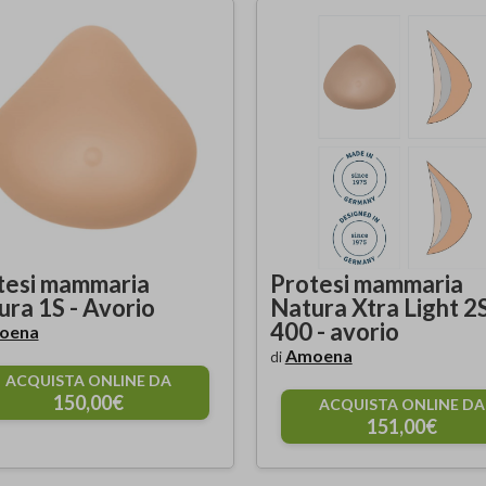
tesi mammaria
Protesi mammaria
ura 1S - Avorio
Natura Xtra Light 2
400 - avorio
oena
Amoena
di
ACQUISTA ONLINE DA
150,00€
ACQUISTA ONLINE DA
151,00€