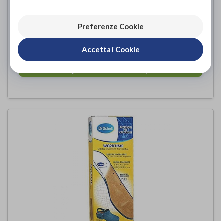
Preferenze Cookie
Clog Evo Memory
Scholl
di
Accetta i Cookie
12,00€
ACQUISTA ONLINE DA