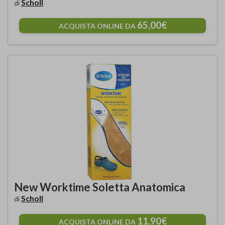
Scholl
di
65,00€
ACQUISTA ONLINE DA
New Worktime Soletta Anatomica
Scholl
di
11,90€
ACQUISTA ONLINE DA