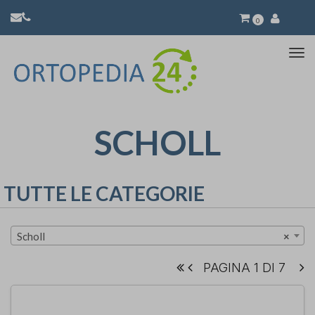
0
Atti
la
nav
SCHOLL
TUTTE LE CATEGORIE
Scholl
×
PAGINA 1 DI 7