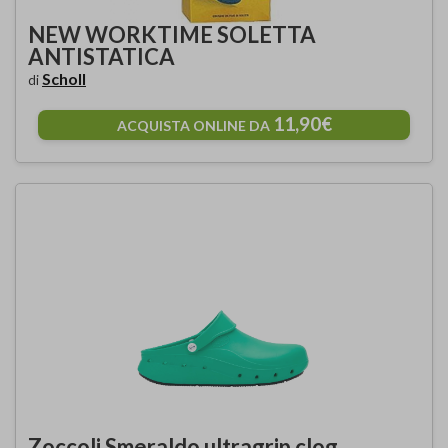
NEW WORKTIME SOLETTA
ANTISTATICA
Scholl
di
11,90€
ACQUISTA ONLINE DA
Zoccoli Smeraldo ultragrip clog