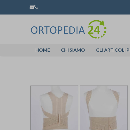
HOME
CHI SIAMO
GLI ARTICOLI P