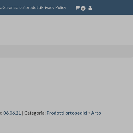
ta
Garanzia sui prodotti
Privacy Policy
0
o:
06.06.21
| Categoria:
Prodotti ortopedici
»
Arto