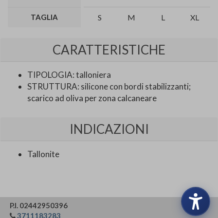
TAGLIA
S
M
L
XL
CARATTERISTICHE
TIPOLOGIA: talloniera
STRUTTURA: silicone con bordi stabilizzanti;
scarico ad oliva per zona calcaneare
INDICAZIONI
Tallonite
P.I. 02442950396
3711183283