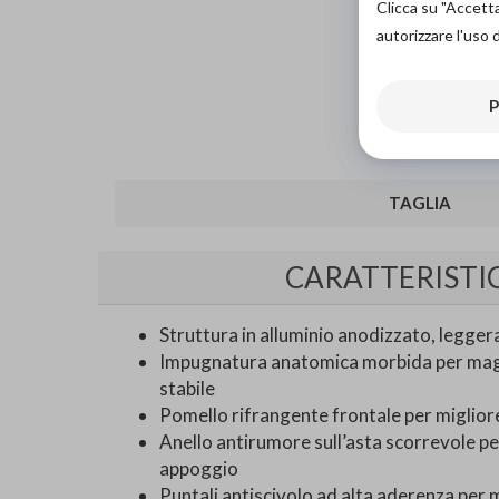
Clicca su "Accett
autorizzare l'uso 
P
TAGLIA
CARATTERISTI
Struttura in alluminio anodizzato, legger
Impugnatura anatomica morbida per mag
stabile
Pomello rifrangente frontale per migliore 
Anello antirumore sull’asta scorrevole per
appoggio
Puntali antiscivolo ad alta aderenza per 