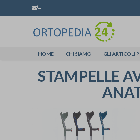
HOME
CHI SIAMO
GLI ARTICOLI P
STAMPELLE 
ANAT