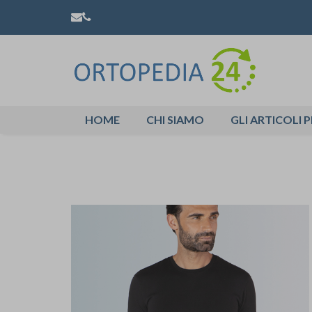
HOME
CHI SIAMO
GLI ARTICOLI P