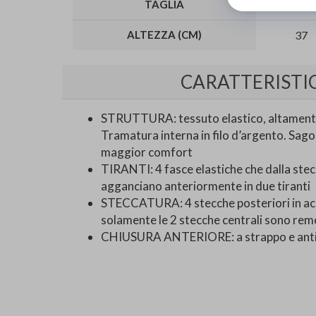
TAGLIA
XS
ALTEZZA (CM)
37
CARATTERISTI
STRUTTURA: tessuto elastico, altamente 
Tramatura interna in filo d’argento. Sa
maggior comfort
TIRANTI: 4 fasce elastiche che dalla stec
agganciano anteriormente in due tiranti
STECCATURA: 4 stecche posteriori in ac
solamente le 2 stecche centrali sono remo
CHIUSURA ANTERIORE: a strappo e anti