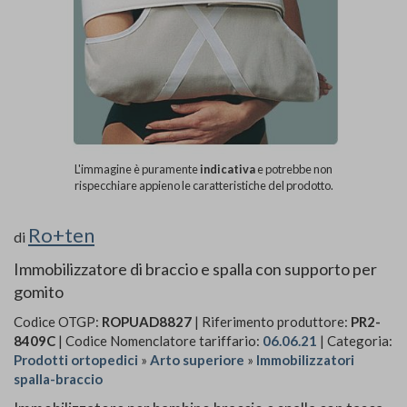
L'immagine è puramente
indicativa
e potrebbe non
rispecchiare appieno le caratteristiche del prodotto.
Ro+ten
di
Immobilizzatore di braccio e spalla con supporto per
gomito
Codice OTGP:
ROPUAD8827
| Riferimento produttore:
PR2-
8409C
| Codice Nomenclatore tariffario:
06.06.21
| Categoria:
Prodotti ortopedici
»
Arto superiore
»
Immobilizzatori
spalla-braccio