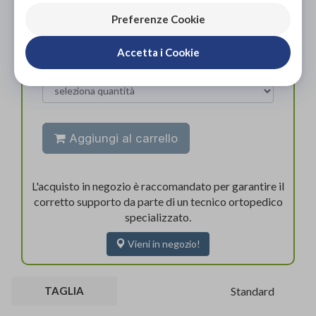
ACQUISTA ONLINE
52,50€
DA
Preferenze Cookie
Accetta i Cookie
Aggiungi al carrello
L'acquisto in negozio è raccomandato per garantire il
corretto supporto da parte di un tecnico ortopedico
specializzato.
Vieni in negozio!
TAGLIA
Standard