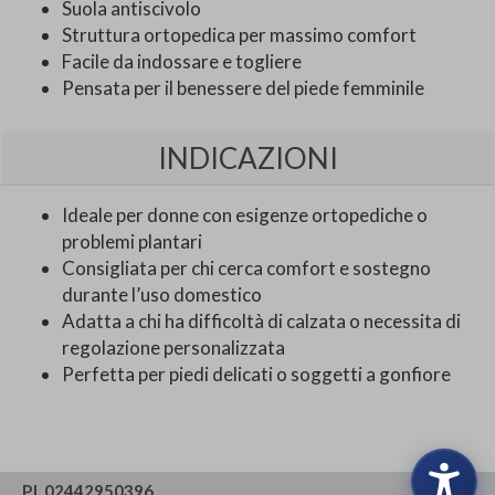
Suola antiscivolo
Struttura ortopedica per massimo comfort
Facile da indossare e togliere
Pensata per il benessere del piede femminile
INDICAZIONI
Ideale per donne con esigenze ortopediche o
problemi plantari
Consigliata per chi cerca comfort e sostegno
durante l’uso domestico
Adatta a chi ha difficoltà di calzata o necessita di
regolazione personalizzata
Perfetta per piedi delicati o soggetti a gonfiore
P.I. 02442950396