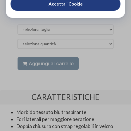
Accetta i Cookie
ACQUISTA ONLINE
89,00€
DA
Aggiungi al carrello
CARATTERISTICHE
Morbido tessuto blu traspirante
Fori laterali per maggiore aerazione
Doppia chiusura con strap regolabili in velcro