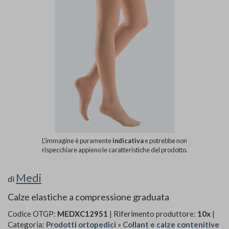
L'immagine è puramente
indicativa
e potrebbe non
rispecchiare appieno le caratteristiche del prodotto.
Medi
di
Calze elastiche a compressione graduata
Codice OTGP:
MEDXC12951
| Riferimento produttore:
10x
|
Categoria:
Prodotti ortopedici
»
Collant e calze contenitive