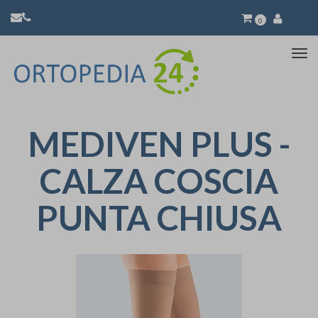
0
Atti
la
nav
MEDIVEN PLUS -
CALZA COSCIA
PUNTA CHIUSA