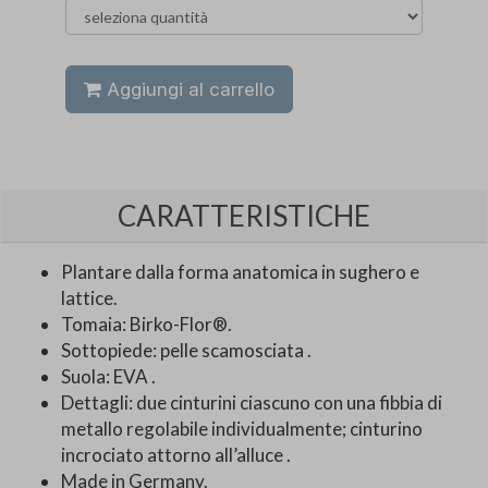
Aggiungi al carrello
CARATTERISTICHE
Plantare dalla forma anatomica in sughero e
lattice.
Tomaia: Birko-Flor®.
Sottopiede: pelle scamosciata .
Suola: EVA .
Dettagli: due cinturini ciascuno con una fibbia di
metallo regolabile individualmente; cinturino
incrociato attorno all’alluce .
Made in Germany.