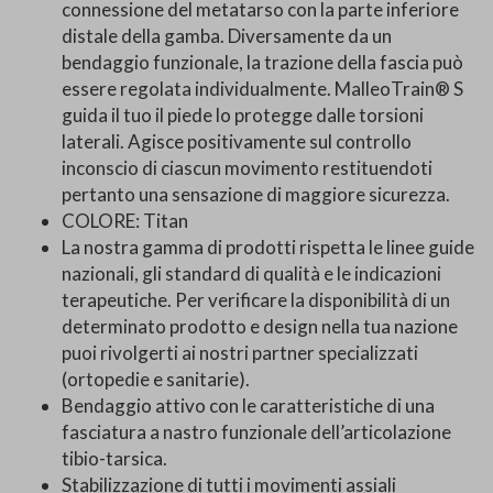
connessione del metatarso con la parte inferiore
distale della gamba. Diversamente da un
bendaggio funzionale, la trazione della fascia può
essere regolata individualmente. MalleoTrain® S
guida il tuo il piede lo protegge dalle torsioni
laterali. Agisce positivamente sul controllo
inconscio di ciascun movimento restituendoti
pertanto una sensazione di maggiore sicurezza.
COLORE: Titan
La nostra gamma di prodotti rispetta le linee guide
nazionali, gli standard di qualità e le indicazioni
terapeutiche. Per verificare la disponibilità di un
determinato prodotto e design nella tua nazione
puoi rivolgerti ai nostri partner specializzati
(ortopedie e sanitarie).
Bendaggio attivo con le caratteristiche di una
fasciatura a nastro funzionale dell’articolazione
tibio-tarsica.
Stabilizzazione di tutti i movimenti assiali