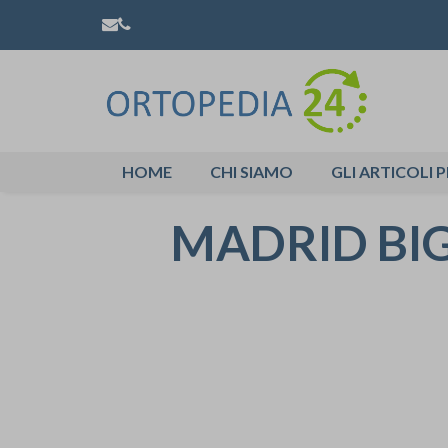
HOME
CHI SIAMO
GLI ARTICOLI P
MADRID BIG