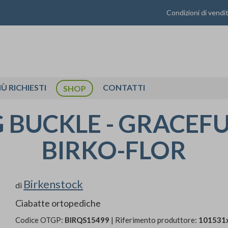
Condizioni di vendi
IÙ RICHIESTI
CONTATTI
SHOP
 BUCKLE - GRACEFUL
BIRKO-FLOR
Birkenstock
di
Ciabatte ortopediche
Codice OTGP:
BIRQS15499
| Riferimento produttore:
101531