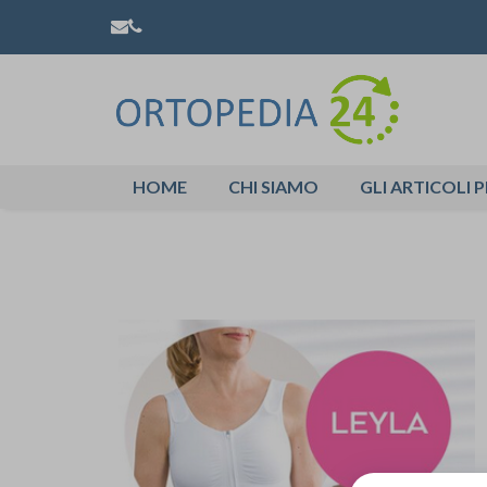
HOME
CHI SIAMO
GLI ARTICOLI P