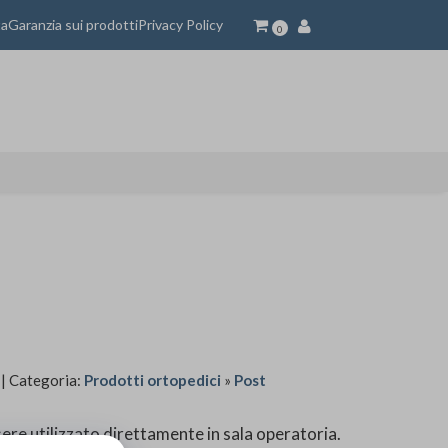
ta
Garanzia sui prodotti
Privacy Policy
0
| Categoria:
Prodotti ortopedici
»
Post
ere utilizzato direttamente in sala operatoria.