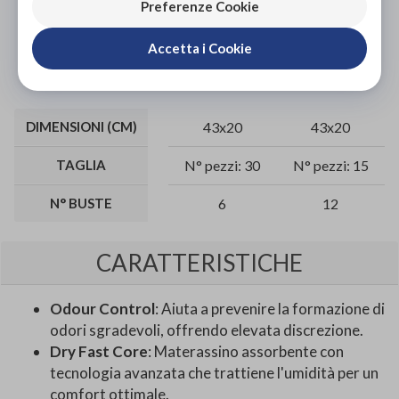
Preferenze Cookie
Aggiungi al carrello
Accetta i Cookie
DIMENSIONI (CM)
43x20
43x20
TAGLIA
N° pezzi: 30
N° pezzi: 15
N° BUSTE
6
12
CARATTERISTICHE
Odour Control
: Aiuta a prevenire la formazione di
odori sgradevoli, offrendo elevata discrezione.
Dry Fast Core
: Materassino assorbente con
tecnologia avanzata che trattiene l'umidità per un
comfort ottimale.