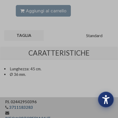
Aggiungi al carrello
TAGLIA
Standard
CARATTERISTICHE
Lunghezza: 45 cm.
Ø 36 mm.
P.I. 02442950396
3711183283