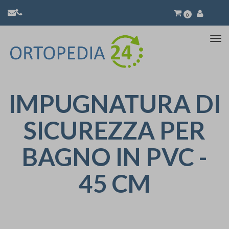
0
Atti
la
nav
IMPUGNATURA DI
SICUREZZA PER
BAGNO IN PVC -
45 CM