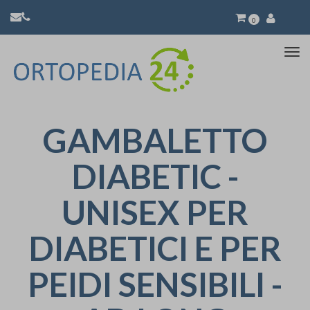
0
Atti
la
nav
GAMBALETTO
DIABETIC -
UNISEX PER
DIABETICI E PER
PEIDI SENSIBILI -