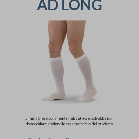
AD LONG
L'immagine è puramente
indicativa
e potrebbe non
rispecchiare appieno le caratteristiche del prodotto.