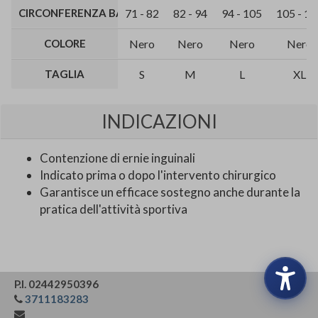
CIRCONFERENZA BACINO (CM)
71 - 82
82 - 94
94 - 105
105 - 11
COLORE
Nero
Nero
Nero
Nero
TAGLIA
S
M
L
XL
INDICAZIONI
Contenzione di ernie inguinali
Indicato prima o dopo l'intervento chirurgico
Garantisce un efficace sostegno anche durante la
pratica dell'attività sportiva
P.I. 02442950396
3711183283