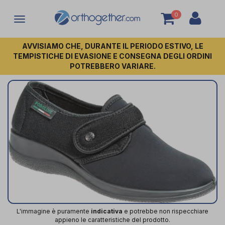
0
Attiva/disattiva
la
navigazione
AVVISIAMO CHE, DURANTE IL PERIODO ESTIVO, LE
TEMPISTICHE DI EVASIONE E CONSEGNA DEGLI ORDINI
POTREBBERO VARIARE.
L'immagine è puramente
indicativa
e potrebbe non rispecchiare
appieno le caratteristiche del prodotto.