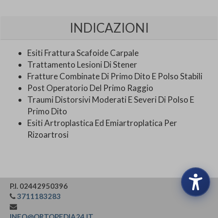
INDICAZIONI
Esiti Frattura Scafoide Carpale
Trattamento Lesioni Di Stener
Fratture Combinate Di Primo Dito E Polso Stabili
Post Operatorio Del Primo Raggio
Traumi Distorsivi Moderati E Severi Di Polso E
Primo Dito
Esiti Artroplastica Ed Emiartroplatica Per
Rizoartrosi
P.I. 02442950396
3711183283
INFO@ORTOPEDIA24.IT