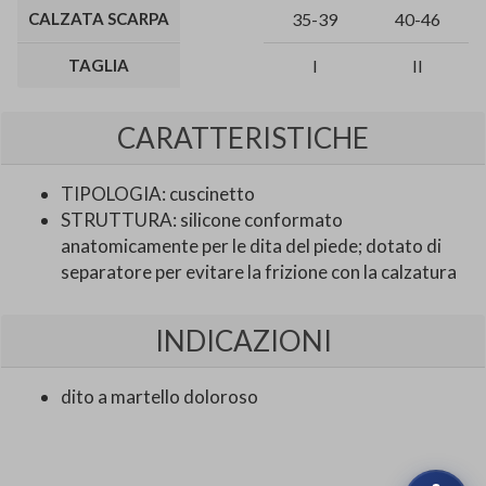
CALZATA SCARPA
35-39
40-46
TAGLIA
I
II
CARATTERISTICHE
TIPOLOGIA: cuscinetto
STRUTTURA: silicone conformato
anatomicamente per le dita del piede; dotato di
separatore per evitare la frizione con la calzatura
INDICAZIONI
dito a martello doloroso