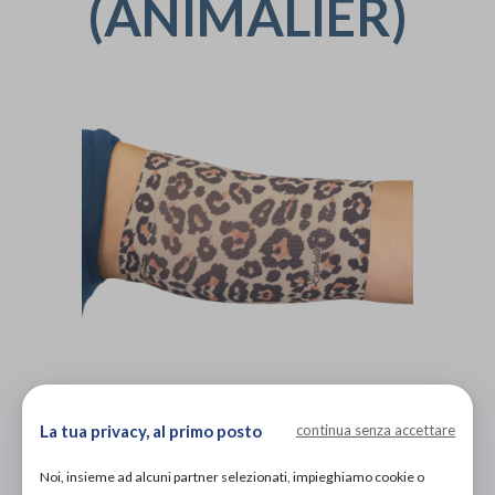
(ANIMALIER)
L'immagine è puramente
indicativa
e potrebbe non
La tua privacy, al primo posto
continua senza accettare
rispecchiare appieno le caratteristiche del prodotto.
Noi, insieme ad alcuni partner selezionati, impieghiamo cookie o