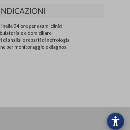
INDICAZIONI
 nelle 24 ore per esami clinici
ulatoriale e domiciliare
 di analisi e reparti di nefrologia
rine per monitoraggio e diagnosi