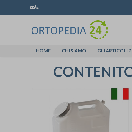
HOME
CHI SIAMO
GLI ARTICOLI P
CONTENITOR