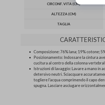
CIRCONF. VITA (CM)
ALTEZZA (CM)
TAGLIA
CARATTERISTI
Composizione: 76% lana; 19% cotone; 5%
Posizionamento: Indossare la cintura ave
cucitura al centro della colonna vertebral
Istruzioni di lavaggio: Lavare a mano in 
detersivo neutri. Sciacquare accuratame
togliere l’acqua comprimendo il capo de
spugna. Lasciare asciugare orizzontalmen