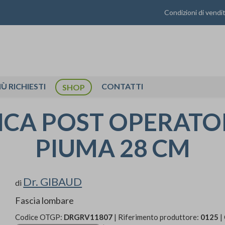
Condizioni di vendi
IÙ RICHIESTI
CONTATTI
SHOP
ICA POST OPERATO
PIUMA 28 CM
Dr. GIBAUD
di
Fascia lombare
Codice OTGP:
DRGRV11807
| Riferimento produttore:
0125
|