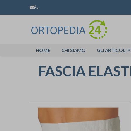
HOME
CHI SIAMO
GLI ARTICOLI P
FASCIA ELAST