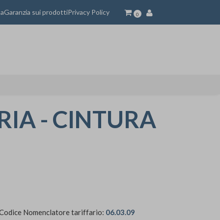
ta
Garanzia sui prodotti
Privacy Policy
0
RIA - CINTURA
 Codice Nomenclatore tariffario:
06.03.09