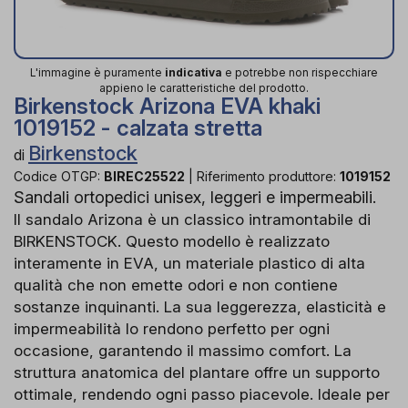
L'immagine è puramente
indicativa
e potrebbe non rispecchiare
appieno le caratteristiche del prodotto.
Birkenstock Arizona EVA khaki
1019152 - calzata stretta
Birkenstock
di
Codice OTGP:
BIREC25522
|
Riferimento produttore:
1019152
Sandali ortopedici unisex, leggeri e impermeabili.
Il sandalo Arizona è un classico intramontabile di
BIRKENSTOCK. Questo modello è realizzato
interamente in EVA, un materiale plastico di alta
qualità che non emette odori e non contiene
sostanze inquinanti. La sua leggerezza, elasticità e
impermeabilità lo rendono perfetto per ogni
occasione, garantendo il massimo comfort. La
struttura anatomica del plantare offre un supporto
ottimale, rendendo ogni passo piacevole. Ideale per