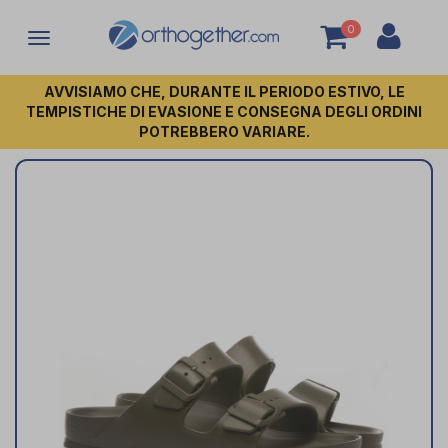
0
Attiva/disattiva
la
navigazione
AVVISIAMO CHE, DURANTE IL PERIODO ESTIVO, LE
TEMPISTICHE DI EVASIONE E CONSEGNA DEGLI ORDINI
POTREBBERO VARIARE.