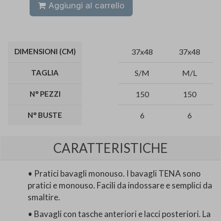
Aggiungi al carrello
DIMENSIONI (CM)
37x48
37x48
TAGLIA
S/M
M/L
N° PEZZI
150
150
N° BUSTE
6
6
CARATTERISTICHE
• Pratici bavagli monouso. I bavagli TENA sono
pratici e monouso. Facili da indossare e semplici da
smaltire.
• Bavagli con tasche anteriori e lacci posteriori. La