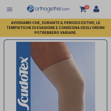
0
Attiva/disattiva
la
navigazione
AVVISIAMO CHE, DURANTE IL PERIODO ESTIVO, LE
TEMPISTICHE DI EVASIONE E CONSEGNA DEGLI ORDINI
POTREBBERO VARIARE.