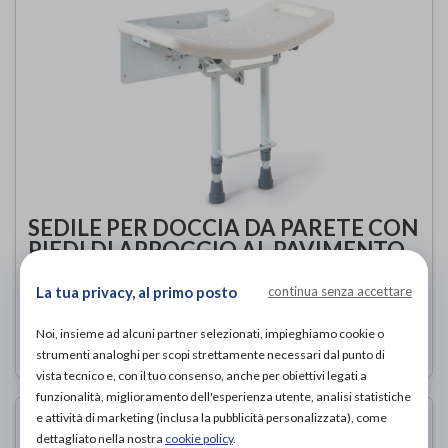
SEDILE PER DOCCIA DA PARETE CON
PIEDI DI APPOGGIO AL PAVIMENTO
Moretti
di
La tua privacy, al primo posto
continua senza accettare
90,00€
ACQUISTA ONLINE DA
Noi, insieme ad alcuni partner selezionati, impieghiamo cookie o
strumenti analoghi per scopi strettamente necessari dal punto di
vista tecnico e, con il tuo consenso, anche per obiettivi legati a
funzionalità, miglioramento dell'esperienza utente, analisi statistiche
e attività di marketing (inclusa la pubblicità personalizzata), come
dettagliato nella nostra
cookie policy
.